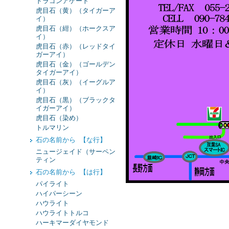
ドラゴンアゲート
虎目石（黄）（タイガーア
イ）
虎目石（紺）（ホークスア
イ）
虎目石（赤）（レッドタイ
ガーアイ）
虎目石（金）（ゴールデン
タイガーアイ）
虎目石（灰）（イーグルア
イ）
虎目石（黒）（ブラックタ
イガーアイ）
虎目石（染め）
トルマリン
石の名前から 【な行】
ニュージェイド（サーペン
ティン
石の名前から 【は行】
パイライト
ハイパーシーン
ハウライト
ハウライトトルコ
ハーキマーダイヤモンド