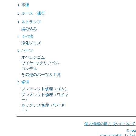
印鑑
ルース・裸石
ストラップ
編み込み
その他
浄化グッズ
パーツ
オペロンゴム
ワイヤー/クリアゴム
ロンデル
その他のパーツ＆工具
修理
ブレスレット修理（ゴム）
ブレスレット修理（ワイヤ
ー）
ネックレス修理（ワイヤ
ー）
個人情報の取り扱いについて
Cre
copyright (c)s