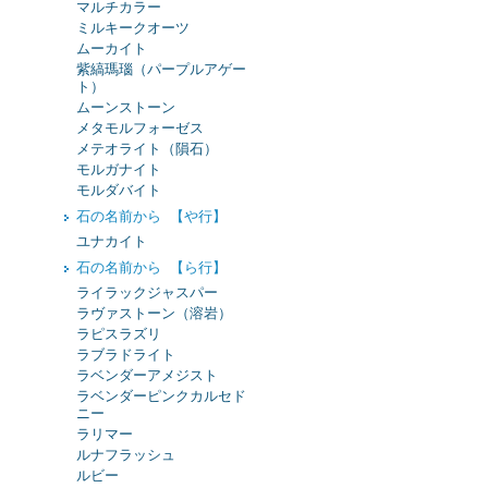
マルチカラー
ミルキークオーツ
ムーカイト
紫縞瑪瑙（パープルアゲー
ト）
ムーンストーン
メタモルフォーゼス
メテオライト（隕石）
モルガナイト
モルダバイト
石の名前から 【や行】
ユナカイト
石の名前から 【ら行】
ライラックジャスパー
ラヴァストーン（溶岩）
ラピスラズリ
ラブラドライト
ラベンダーアメジスト
ラベンダーピンクカルセド
ニー
ラリマー
ルナフラッシュ
ルビー