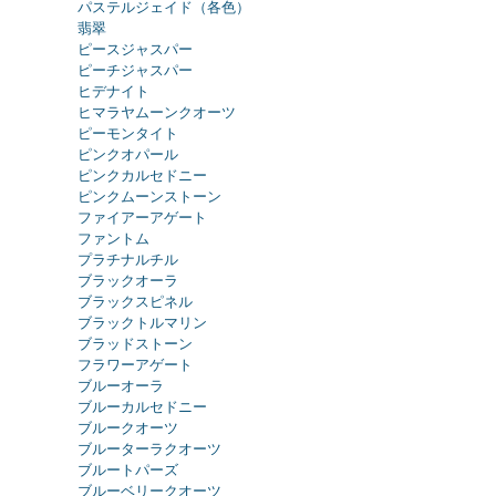
パステルジェイド（各色）
翡翠
ピースジャスパー
ピーチジャスパー
ヒデナイト
ヒマラヤムーンクオーツ
ピーモンタイト
ピンクオパール
ピンクカルセドニー
ピンクムーンストーン
ファイアーアゲート
ファントム
プラチナルチル
ブラックオーラ
ブラックスピネル
ブラックトルマリン
ブラッドストーン
フラワーアゲート
ブルーオーラ
ブルーカルセドニー
ブルークオーツ
ブルーターラクオーツ
ブルートパーズ
ブルーベリークオーツ