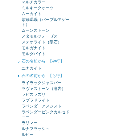
マルチカラー
ミルキークオーツ
ムーカイト
紫縞瑪瑙（パープルアゲー
ト）
ムーンストーン
メタモルフォーゼス
メテオライト（隕石）
モルガナイト
モルダバイト
石の名前から 【や行】
ユナカイト
石の名前から 【ら行】
ライラックジャスパー
ラヴァストーン（溶岩）
ラピスラズリ
ラブラドライト
ラベンダーアメジスト
ラベンダーピンクカルセド
ニー
ラリマー
ルナフラッシュ
ルビー