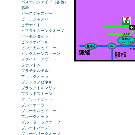
パステルジェイド（各色）
翡翠
ピースジャスパー
ピーチジャスパー
ヒデナイト
ヒマラヤムーンクオーツ
ピーモンタイト
ピンクオパール
ピンクカルセドニー
ピンクムーンストーン
ファイアーアゲート
ファントム
プラチナルチル
ブラックオーラ
ブラックスピネル
ブラックトルマリン
ブラッドストーン
フラワーアゲート
ブルーオーラ
ブルーカルセドニー
ブルークオーツ
ブルーターラクオーツ
ブルートパーズ
ブルーベリークオーツ