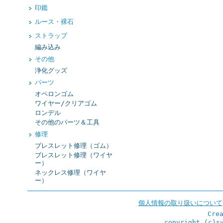
印鑑
ルース・裸石
ストラップ
編み込み
その他
浄化グッズ
パーツ
オペロンゴム
ワイヤー/クリアゴム
ロンデル
その他のパーツ＆工具
修理
ブレスレット修理（ゴム）
ブレスレット修理（ワイヤ
ー）
ネックレス修理（ワイヤ
ー）
個人情報の取り扱いについて
Cre
copyright (c)s