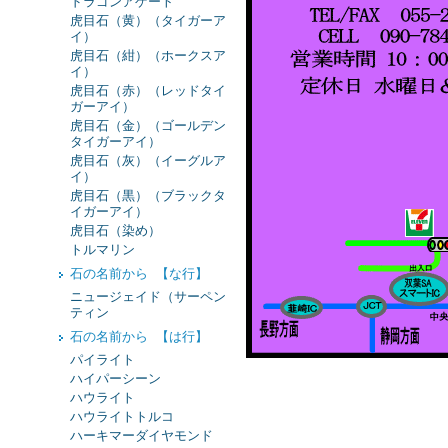
ドラゴンアゲート
虎目石（黄）（タイガーア
イ）
虎目石（紺）（ホークスア
イ）
虎目石（赤）（レッドタイ
ガーアイ）
虎目石（金）（ゴールデン
タイガーアイ）
虎目石（灰）（イーグルア
イ）
虎目石（黒）（ブラックタ
イガーアイ）
虎目石（染め）
トルマリン
石の名前から 【な行】
ニュージェイド（サーペン
ティン
石の名前から 【は行】
パイライト
ハイパーシーン
ハウライト
ハウライトトルコ
ハーキマーダイヤモンド