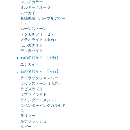
マルチカラー
ミルキークオーツ
ムーカイト
紫縞瑪瑙（パープルアゲー
ト）
ムーンストーン
メタモルフォーゼス
メテオライト（隕石）
モルガナイト
モルダバイト
石の名前から 【や行】
ユナカイト
石の名前から 【ら行】
ライラックジャスパー
ラヴァストーン（溶岩）
ラピスラズリ
ラブラドライト
ラベンダーアメジスト
ラベンダーピンクカルセド
ニー
ラリマー
ルナフラッシュ
ルビー