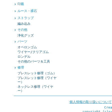
印鑑
ルース・裸石
ストラップ
編み込み
その他
浄化グッズ
パーツ
オペロンゴム
ワイヤー/クリアゴム
ロンデル
その他のパーツ＆工具
修理
ブレスレット修理（ゴム）
ブレスレット修理（ワイヤ
ー）
ネックレス修理（ワイヤ
ー）
個人情報の取り扱いについて
Cre
copyright (c)s