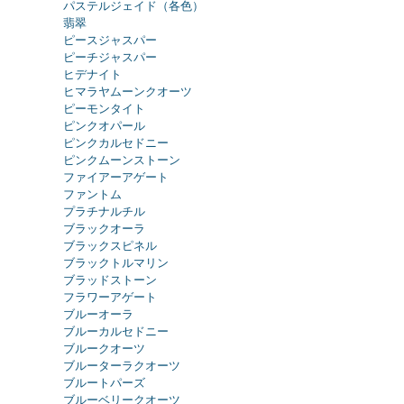
パステルジェイド（各色）
翡翠
ピースジャスパー
ピーチジャスパー
ヒデナイト
ヒマラヤムーンクオーツ
ピーモンタイト
ピンクオパール
ピンクカルセドニー
ピンクムーンストーン
ファイアーアゲート
ファントム
プラチナルチル
ブラックオーラ
ブラックスピネル
ブラックトルマリン
ブラッドストーン
フラワーアゲート
ブルーオーラ
ブルーカルセドニー
ブルークオーツ
ブルーターラクオーツ
ブルートパーズ
ブルーベリークオーツ