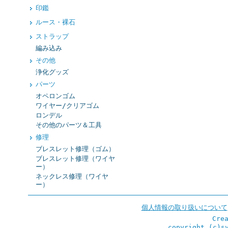
印鑑
ルース・裸石
ストラップ
編み込み
その他
浄化グッズ
パーツ
オペロンゴム
ワイヤー/クリアゴム
ロンデル
その他のパーツ＆工具
修理
ブレスレット修理（ゴム）
ブレスレット修理（ワイヤ
ー）
ネックレス修理（ワイヤ
ー）
個人情報の取り扱いについて
Cre
copyright (c)s