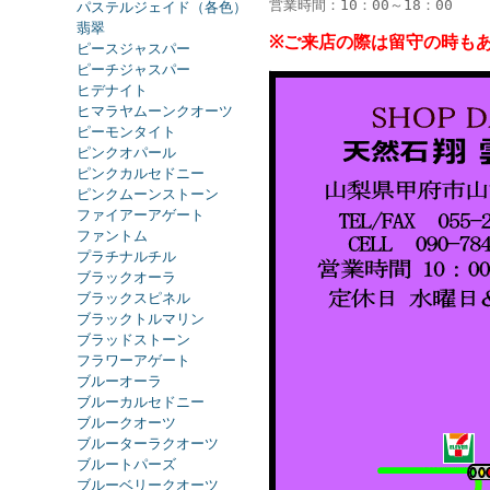
営業時間：10：00～18：00
パステルジェイド（各色）
翡翠
※ご来店の際は留守の時も
ピースジャスパー
ピーチジャスパー
ヒデナイト
ヒマラヤムーンクオーツ
ピーモンタイト
ピンクオパール
ピンクカルセドニー
ピンクムーンストーン
ファイアーアゲート
ファントム
プラチナルチル
ブラックオーラ
ブラックスピネル
ブラックトルマリン
ブラッドストーン
フラワーアゲート
ブルーオーラ
ブルーカルセドニー
ブルークオーツ
ブルーターラクオーツ
ブルートパーズ
ブルーベリークオーツ