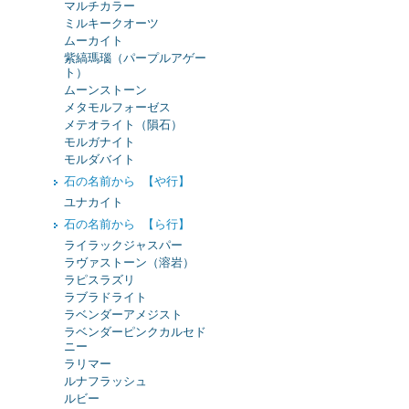
マルチカラー
ミルキークオーツ
ムーカイト
紫縞瑪瑙（パープルアゲー
ト）
ムーンストーン
メタモルフォーゼス
メテオライト（隕石）
モルガナイト
モルダバイト
石の名前から 【や行】
ユナカイト
石の名前から 【ら行】
ライラックジャスパー
ラヴァストーン（溶岩）
ラピスラズリ
ラブラドライト
ラベンダーアメジスト
ラベンダーピンクカルセド
ニー
ラリマー
ルナフラッシュ
ルビー