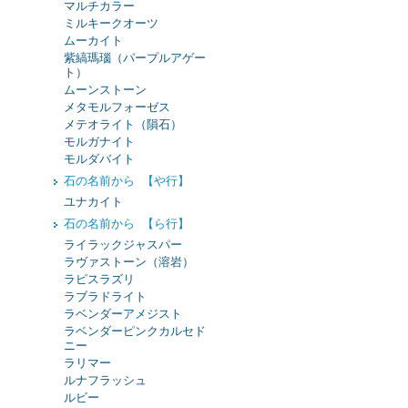
マルチカラー
ミルキークオーツ
ムーカイト
紫縞瑪瑙（パープルアゲー
ト）
ムーンストーン
メタモルフォーゼス
メテオライト（隕石）
モルガナイト
モルダバイト
石の名前から 【や行】
ユナカイト
石の名前から 【ら行】
ライラックジャスパー
ラヴァストーン（溶岩）
ラピスラズリ
ラブラドライト
ラベンダーアメジスト
ラベンダーピンクカルセド
ニー
ラリマー
ルナフラッシュ
ルビー