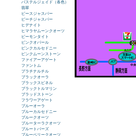
パステルジェイド（各色）
翡翠
ピースジャスパー
ピーチジャスパー
ヒデナイト
ヒマラヤムーンクオーツ
ピーモンタイト
ピンクオパール
ピンクカルセドニー
ピンクムーンストーン
ファイアーアゲート
ファントム
プラチナルチル
ブラックオーラ
ブラックスピネル
ブラックトルマリン
ブラッドストーン
フラワーアゲート
ブルーオーラ
ブルーカルセドニー
ブルークオーツ
ブルーターラクオーツ
ブルートパーズ
ブルーベリークオーツ