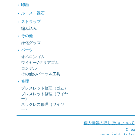
印鑑
ルース・裸石
ストラップ
編み込み
その他
浄化グッズ
パーツ
オペロンゴム
ワイヤー/クリアゴム
ロンデル
その他のパーツ＆工具
修理
ブレスレット修理（ゴム）
ブレスレット修理（ワイヤ
ー）
ネックレス修理（ワイヤ
ー）
個人情報の取り扱いについて
Cre
copyright (c)s