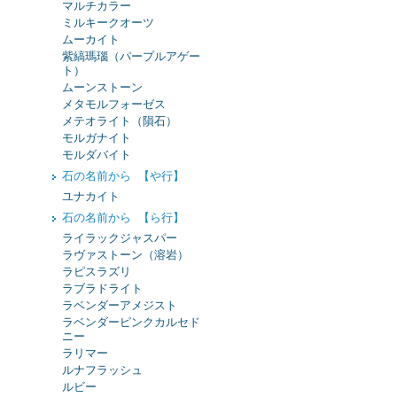
マルチカラー
ミルキークオーツ
ムーカイト
紫縞瑪瑙（パープルアゲー
ト）
ムーンストーン
メタモルフォーゼス
メテオライト（隕石）
モルガナイト
モルダバイト
石の名前から 【や行】
ユナカイト
石の名前から 【ら行】
ライラックジャスパー
ラヴァストーン（溶岩）
ラピスラズリ
ラブラドライト
ラベンダーアメジスト
ラベンダーピンクカルセド
ニー
ラリマー
ルナフラッシュ
ルビー