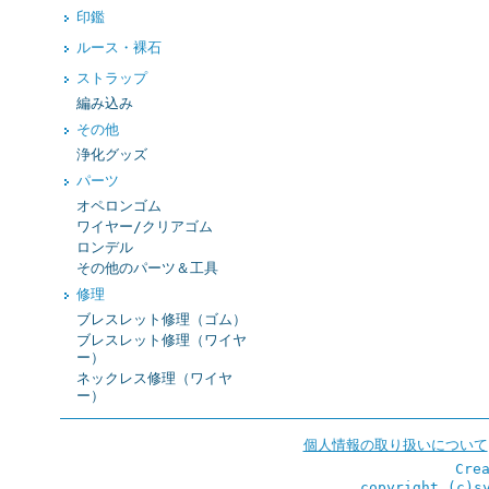
印鑑
ルース・裸石
ストラップ
編み込み
その他
浄化グッズ
パーツ
オペロンゴム
ワイヤー/クリアゴム
ロンデル
その他のパーツ＆工具
修理
ブレスレット修理（ゴム）
ブレスレット修理（ワイヤ
ー）
ネックレス修理（ワイヤ
ー）
個人情報の取り扱いについて
Cre
copyright (c)s