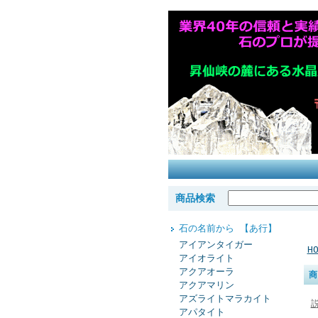
商品検索
石の名前から 【あ行】
アイアンタイガー
H
アイオライト
アクアオーラ
アクアマリン
アズライトマラカイト
アパタイト