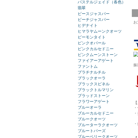
パステルジェイド（各色）
翡翠
ピースジャスパー
ピーチジャスパー
お
ヒデナイト
ヒマラヤムーンクオーツ
ピーモンタイト
ピンクオパール
ピンクカルセドニー
ピンクムーンストーン
ファイアーアゲート
振
ファントム
プラチナルチル
ブラックオーラ
ブラックスピネル
ブラックトルマリン
ブラッドストーン
フラワーアゲート
【
ブルーオーラ
・
ブルーカルセドニー
・
ブルークオーツ
・
ブルーターラクオーツ
ブルートパーズ
ブルーベリークオーツ