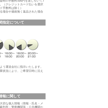
金時の手数料500円を差し引いて7
。（クレジットカード払いを選択
ド手数料は除く）
る場合や連絡無く返品された場合
間指定について
よう運送会社に指示いたします。
業状況により、ご希望日時に沿え
情報に関して
大切な個人情報（情報・氏名・メ
裁判所・警察機関等・公共機関か