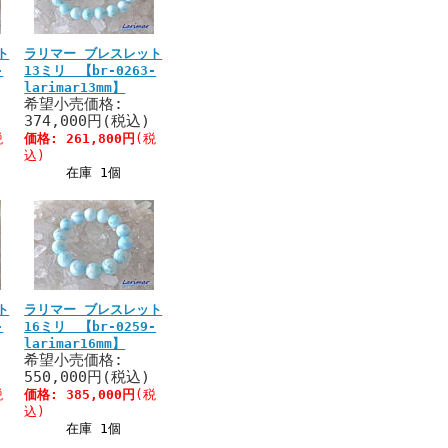
ト
ラリマー ブレスレット
-
13ミリ 【br-0263-
larimar13mm】
希望小売価格:
374,000円(税込)
税
価格:
261,800円
(税
込)
在庫 1個
ト
ラリマー ブレスレット
-
16ミリ 【br-0259-
larimar16mm】
希望小売価格:
550,000円(税込)
税
価格:
385,000円
(税
込)
在庫 1個