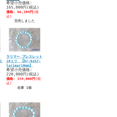
希望小売価格:
165,000円(税込)
価格:
66,204円
(税
込)
完売しました
ト
ラリマー ブレスレット
ミ
10ミリ 【br-0267-
larimar10mm】
希望小売価格:
220,000円(税込)
価格:
154,000円
(税
込)
在庫 1個