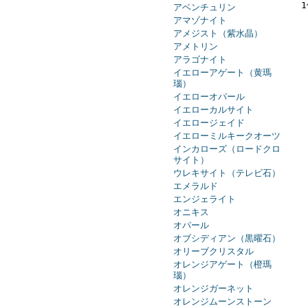
アベンチュリン
アマゾナイト
アメジスト（紫水晶）
アメトリン
アラゴナイト
イエローアゲート（黄瑪
瑙）
イエローオパール
イエローカルサイト
イエロージェイド
イエローミルキークオーツ
インカローズ（ロードクロ
サイト）
ウレキサイト（テレビ石）
エメラルド
エンジェライト
オニキス
オパール
オブシディアン（黒曜石）
オリーブクリスタル
オレンジアゲート（橙瑪
瑙）
オレンジガーネット
オレンジムーンストーン