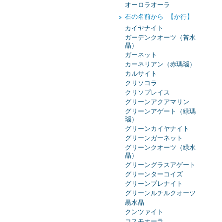
オーロラオーラ
石の名前から 【か行】
カイヤナイト
ガーデンクオーツ（苔水
晶）
ガーネット
カーネリアン（赤瑪瑙）
カルサイト
クリソコラ
クリソプレイス
グリーンアクアマリン
グリーンアゲート（緑瑪
瑙）
グリーンカイヤナイト
グリーンガーネット
グリーンクオーツ（緑水
晶）
グリーングラスアゲート
グリーンターコイズ
グリーンプレナイト
グリーンルチルクオーツ
黒水晶
クンツァイト
コスモオーラ