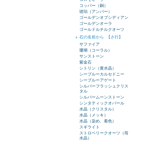
コッパー（銅）
琥珀（アンバー）
ゴールデンオブシディアン
ゴールデンオーラ
ゴールドルチルクオーツ
石の名前から 【さ行】
サファイア
珊瑚（コーラル）
サンストーン
紫金石
シトリン（黄水晶）
シーブルーカルセドニー
シーブルーアゲート
シルバーフラッシュクリス
タル
シルバームーンストーン
シンタティックオパール
水晶（クリスタル）
水晶（メッキ）
水晶（染め、着色）
スギライト
ストロベリークオーツ（苺
水晶）