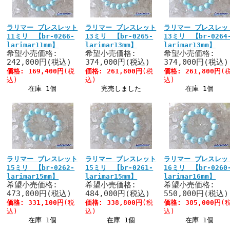
ラリマー ブレスレット
ラリマー ブレスレット
ラリマー ブレスレッ
11ミリ 【br-0266-
13ミリ 【br-0265-
13ミリ 【br-0264
larimar11mm】
larimar13mm】
larimar13mm】
希望小売価格:
希望小売価格:
希望小売価格:
242,000円(税込)
374,000円(税込)
374,000円(税込)
価格:
169,400円
(税
価格:
261,800円
(税
価格:
261,800円
(
込)
込)
込)
在庫 1個
完売しました
在庫 1個
ラリマー ブレスレット
ラリマー ブレスレット
ラリマー ブレスレッ
15ミリ 【br-0262-
15ミリ 【br-0261-
16ミリ 【br-0260
larimar15mm】
larimar15mm】
larimar16mm】
希望小売価格:
希望小売価格:
希望小売価格:
473,000円(税込)
484,000円(税込)
550,000円(税込)
価格:
331,100円
(税
価格:
338,800円
(税
価格:
385,000円
(
込)
込)
込)
在庫 1個
在庫 1個
在庫 1個