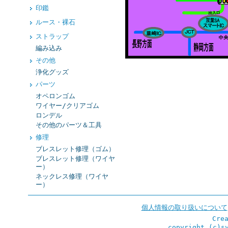
印鑑
ルース・裸石
ストラップ
編み込み
その他
浄化グッズ
パーツ
オペロンゴム
ワイヤー/クリアゴム
ロンデル
その他のパーツ＆工具
修理
ブレスレット修理（ゴム）
ブレスレット修理（ワイヤ
ー）
ネックレス修理（ワイヤ
ー）
個人情報の取り扱いについて
Cre
copyright (c)s