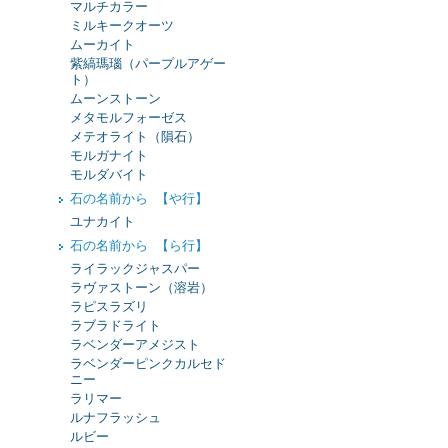
マルチカラー
ミルキークオーツ
ムーカイト
紫縞瑪瑙（パープルアゲー
ト）
ムーンストーン
メタモルフォーゼス
メテオライト（隕石）
モルガナイト
モルダバイト
石の名前から 【や行】
ユナカイト
石の名前から 【ら行】
ライラックジャスパー
ラヴァストーン（溶岩）
ラピスラズリ
ラブラドライト
ラベンダーアメジスト
ラベンダーピンクカルセド
ニー
ラリマー
ルナフラッシュ
ルビー