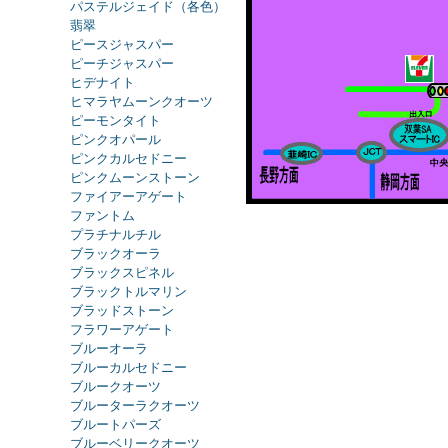
パステルジェイド（各色）
翡翠
ピースジャスパー
ピーチジャスパー
ヒデナイト
ヒマラヤムーンクオーツ
ピーモンタイト
ピンクオパール
ピンクカルセドニー
ピンクムーンストーン
ファイアーアゲート
ファントム
プラチナルチル
ブラックオーラ
ブラックスピネル
ブラックトルマリン
ブラッドストーン
フラワーアゲート
ブルーオーラ
ブルーカルセドニー
ブルークオーツ
ブルーターラクオーツ
ブルートパーズ
ブルーベリークオーツ