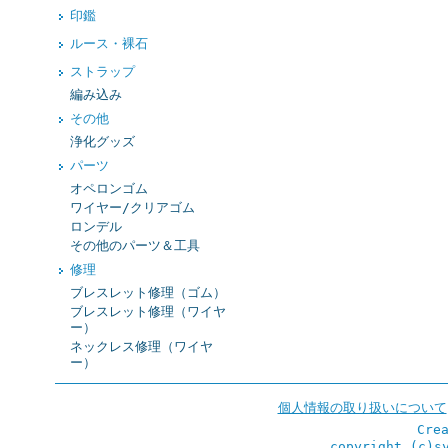
印鑑
ルース・裸石
ストラップ
編み込み
その他
浄化グッズ
パーツ
オペロンゴム
ワイヤー/クリアゴム
ロンデル
その他のパーツ＆工具
修理
ブレスレット修理（ゴム）
ブレスレット修理（ワイヤ
ー）
ネックレス修理（ワイヤ
ー）
個人情報の取り扱いについて
Cre
copyright (c)s